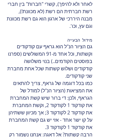
לאחר ולא להיפך), קשרי "חברות" בין חברי 
רשת חברתית הם רשת (לא מכוונת!), 
מבנה היררכי של ארגון הוא גם רשת מכוונת 
וגם עץ, וכו'.
מידול הבעייה
גם הציור הנ"ל הוא גראף עם קודקודים 
וקשתות, וכל אחד מ-91 המשולשים (ספרנו 
בפוסטים הקודמים..) בנוי משלושה 
קודקודים ושלוש קשתות שכל אחת מחברת 
שני קודקודים.
כמו בכל דוגמה של גראף, צריך להתאים 
את המציאות (הציור הנ"ל) למודל של 
הגראף, ולכן: די ברור שיש קשת המחברת 
את קודקוד 1 לקודקוד 2, וקשת המחברת 
את קודקוד 2 לקודקוד 3; אך מכיוון ששתיהן 
על קו ישר אחד - אזי יש גם קשת המחברת 
את קודקוד 1 לקודקוד 3.
הרבה קשתות? אל דאגה: אנחנו נשמור רק 