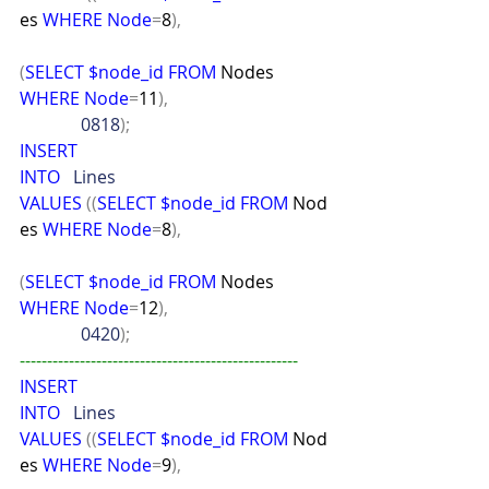
es 
WHERE
Node
=
8
),
(
SELECT
$node_id
FROM
 Nodes 
WHERE
Node
=
11
),
              0818
);
INSERT
INTO
   Lines
VALUES
((
SELECT
$node_id
FROM
 Nod
es 
WHERE
Node
=
8
),
(
SELECT
$node_id
FROM
 Nodes 
WHERE
Node
=
12
),
              0420
);
---------------------------------------------------
INSERT
INTO
   Lines
VALUES
((
SELECT
$node_id
FROM
 Nod
es 
WHERE
Node
=
9
),