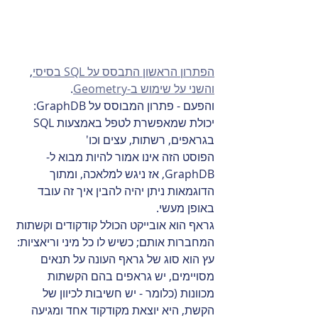
,
הפתרון הראשון התבסס על SQL בסיסי
.
והשני על שימוש ב-Geometry
והפעם - פתרון המבוסס על GraphDB: 
יכולת שמאפשרת לטפל באמצעות SQL 
בגראפים, רשתות, עצים וכו'
הפוסט הזה אינו אמור להיות מבוא ל-
GraphDB, אז ניגש למלאכה, ומתוך 
הדוגמאות ניתן יהיה להבין איך זה עובד 
באופן מעשי.
גראף הוא אובייקט הכולל קודקודים וקשתות 
המחברות אותם; כשיש לו כל מיני וריאציות: 
עץ הוא סוג של גראף העונה על תנאים 
מסויימים, יש גראפים בהם הקשתות 
מכוונות (כלומר - יש חשיבות לכיוון של 
הקשת, היא יוצאת מקודקוד אחד ומגיעה 