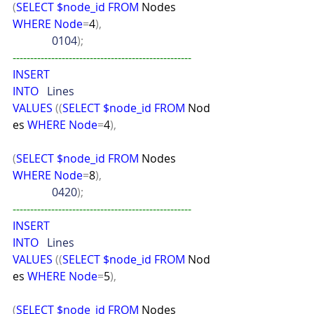
(
SELECT
$node_id
FROM
 Nodes 
WHERE
Node
=
4
),
              0104
);
---------------------------------------------------
INSERT
INTO
   Lines
VALUES
((
SELECT
$node_id
FROM
 Nod
es 
WHERE
Node
=
4
),
(
SELECT
$node_id
FROM
 Nodes 
WHERE
Node
=
8
),
              0420
);
---------------------------------------------------
INSERT
INTO
   Lines
VALUES
((
SELECT
$node_id
FROM
 Nod
es 
WHERE
Node
=
5
),
(
SELECT
$node_id
FROM
 Nodes 