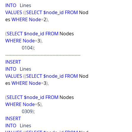
INTO
   Lines
VALUES
((
SELECT
$node_id
FROM
 Nod
es 
WHERE
Node
=
2
),
(
SELECT
$node_id
FROM
 Nodes 
WHERE
Node
=
3
),
              0104
);
---------------------------------------------------
INSERT
INTO
   Lines
VALUES
((
SELECT
$node_id
FROM
 Nod
es 
WHERE
Node
=
3
),
(
SELECT
$node_id
FROM
 Nodes 
WHERE
Node
=
5
),
              0309
);
INSERT
INTO
   Lines