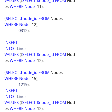
VALUES
((
SELECT
$node_id
FROM
 Nod
es 
WHERE
Node
=
11
),
(
SELECT
$node_id
FROM
 Nodes 
WHERE
Node
=
12
),
              0312
);
---------------------------------------------------
INSERT
INTO
   Lines
VALUES
((
SELECT
$node_id
FROM
 Nod
es 
WHERE
Node
=
12
),
(
SELECT
$node_id
FROM
 Nodes 
WHERE
Node
=
15
),
              1219
);
INSERT
INTO
   Lines
VALUES
((
SELECT
$node_id
FROM
 Nod
es 
WHERE
Node
=
12
),