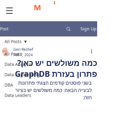
Post
Sign Up
All Posts
Geri Reshef
All Posts
Feb 7, 2024
כמה משולשים יש כאן?
Data Analysis
פתרון בעזרת GraphDB
Data Engineering
בשני פוסטים קודמים הצגתי פתרונות 
DBA
לבעייה הבאה: כמה משולשים יש בציור 
Data Leaders
הזה: