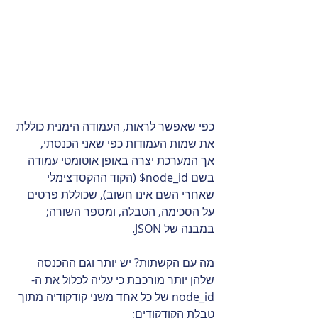
כפי שאפשר לראות, העמודה הימנית כוללת 
את שמות העמודות כפי שאני הכנסתי,
אך המערכת יצרה באופן אוטומטי עמודה 
בשם node_id$ (הקוד ההקסדצימלי 
שאחרי השם אינו חשוב), שכוללת פרטים 
על הסכימה, הטבלה, ומספר השורה; 
במבנה של JSON.
מה עם הקשתות? יש יותר וגם ההכנסה 
שלהן יותר מורכבת כי עליה לכלול את ה-
node_id של כל אחד משני קודקודיה מתוך 
טבלת הקודקודים;