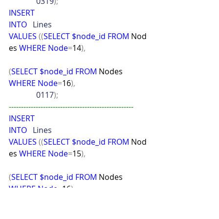
              0319
);
INSERT
INTO
   Lines
VALUES
((
SELECT
$node_id
FROM
 Nod
es 
WHERE
Node
=
14
),
(
SELECT
$node_id
FROM
 Nodes 
WHERE
Node
=
16
),
              0117
);
---------------------------------------------------
INSERT
INTO
   Lines
VALUES
((
SELECT
$node_id
FROM
 Nod
es 
WHERE
Node
=
15
),
(
SELECT
$node_id
FROM
 Nodes 
WHERE
Node
=
16
),
              1219
);
INSERT