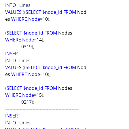
INTO
   Lines
VALUES
((
SELECT
$node_id
FROM
 Nod
es 
WHERE
Node
=
10
),
(
SELECT
$node_id
FROM
 Nodes 
WHERE
Node
=
14
),
              0319
);
INSERT
INTO
   Lines
VALUES
((
SELECT
$node_id
FROM
 Nod
es 
WHERE
Node
=
10
),
(
SELECT
$node_id
FROM
 Nodes 
WHERE
Node
=
15
),
              0217
);
---------------------------------------------------
INSERT
INTO
   Lines