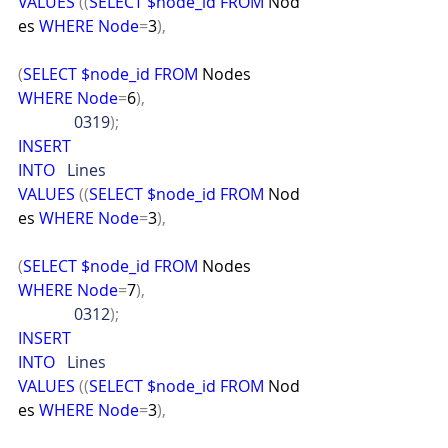
VALUES
((
SELECT
$node_id
FROM
 Nod
es 
WHERE
Node
=
3
),
(
SELECT
$node_id
FROM
 Nodes 
WHERE
Node
=
6
),
              0319
);
INSERT
INTO
   Lines
VALUES
((
SELECT
$node_id
FROM
 Nod
es 
WHERE
Node
=
3
),
(
SELECT
$node_id
FROM
 Nodes 
WHERE
Node
=
7
),
              0312
);
INSERT
INTO
   Lines
VALUES
((
SELECT
$node_id
FROM
 Nod
es 
WHERE
Node
=
3
),