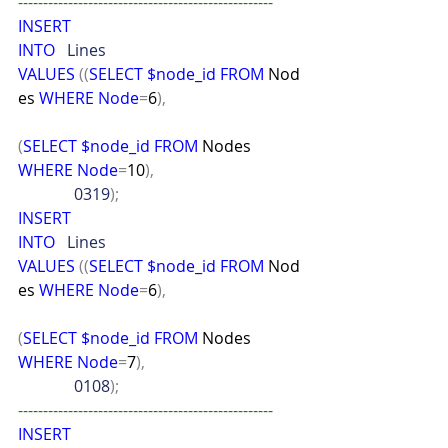
---------------------------------------------------
INSERT
INTO
   Lines
VALUES
((
SELECT
$node_id
FROM
 Nod
es 
WHERE
Node
=
6
),
(
SELECT
$node_id
FROM
 Nodes 
WHERE
Node
=
10
),
              0319
);
INSERT
INTO
   Lines
VALUES
((
SELECT
$node_id
FROM
 Nod
es 
WHERE
Node
=
6
),
(
SELECT
$node_id
FROM
 Nodes 
WHERE
Node
=
7
),
              0108
);
---------------------------------------------------
INSERT