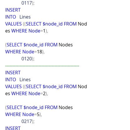
              0117
);
INSERT
INTO
   Lines
VALUES
((
SELECT
$node_id
FROM
 Nod
es 
WHERE
Node
=
1
),
(
SELECT
$node_id
FROM
 Nodes 
WHERE
Node
=
18
),
              0120
);
---------------------------------------------------
INSERT
INTO
   Lines
VALUES
((
SELECT
$node_id
FROM
 Nod
es 
WHERE
Node
=
2
),
(
SELECT
$node_id
FROM
 Nodes 
WHERE
Node
=
5
),
              0217
);
INSERT