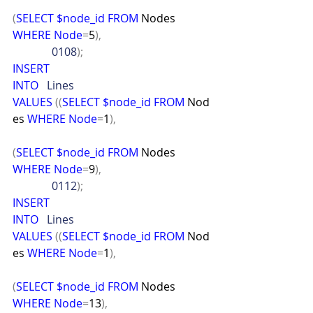
(
SELECT
$node_id
FROM
 Nodes 
WHERE
Node
=
5
),
              0108
);
INSERT
INTO
   Lines
VALUES
((
SELECT
$node_id
FROM
 Nod
es 
WHERE
Node
=
1
),
(
SELECT
$node_id
FROM
 Nodes 
WHERE
Node
=
9
),
              0112
);
INSERT
INTO
   Lines
VALUES
((
SELECT
$node_id
FROM
 Nod
es 
WHERE
Node
=
1
),
(
SELECT
$node_id
FROM
 Nodes 
WHERE
Node
=
13
),