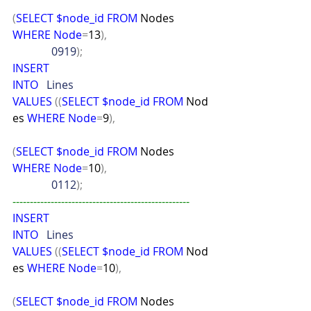
(
SELECT
$node_id
FROM
 Nodes 
WHERE
Node
=
13
),
              0919
);
INSERT
INTO
   Lines
VALUES
((
SELECT
$node_id
FROM
 Nod
es 
WHERE
Node
=
9
),
(
SELECT
$node_id
FROM
 Nodes 
WHERE
Node
=
10
),
              0112
);
---------------------------------------------------
INSERT
INTO
   Lines
VALUES
((
SELECT
$node_id
FROM
 Nod
es 
WHERE
Node
=
10
),
(
SELECT
$node_id
FROM
 Nodes 