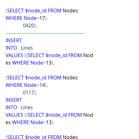
(
SELECT
$node_id
FROM
 Nodes 
WHERE
Node
=
17
),
              0420
);
---------------------------------------------------
INSERT
INTO
   Lines
VALUES
((
SELECT
$node_id
FROM
 Nod
es 
WHERE
Node
=
13
),
(
SELECT
$node_id
FROM
 Nodes 
WHERE
Node
=
14
),
              0117
);
INSERT
INTO
   Lines
VALUES
((
SELECT
$node_id
FROM
 Nod
es 
WHERE
Node
=
13
),
(
SELECT
$node_id
FROM
 Nodes 