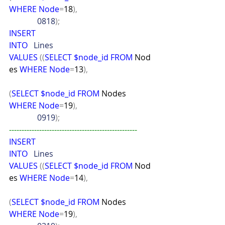
WHERE
Node
=
18
),
              0818
);
INSERT
INTO
   Lines
VALUES
((
SELECT
$node_id
FROM
 Nod
es 
WHERE
Node
=
13
),
(
SELECT
$node_id
FROM
 Nodes 
WHERE
Node
=
19
),
              0919
);
---------------------------------------------------
INSERT
INTO
   Lines
VALUES
((
SELECT
$node_id
FROM
 Nod
es 
WHERE
Node
=
14
),
(
SELECT
$node_id
FROM
 Nodes 
WHERE
Node
=
19
),