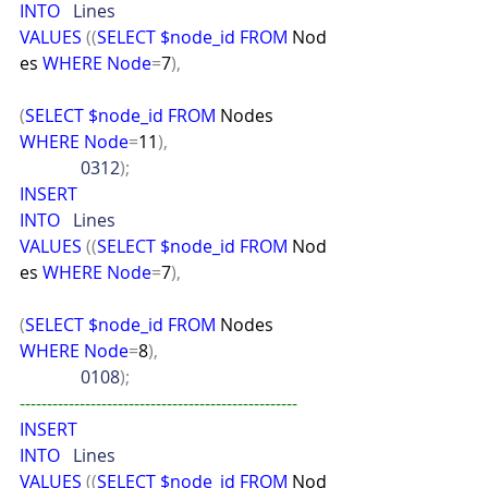
INTO
   Lines
VALUES
((
SELECT
$node_id
FROM
 Nod
es 
WHERE
Node
=
7
),
(
SELECT
$node_id
FROM
 Nodes 
WHERE
Node
=
11
),
              0312
);
INSERT
INTO
   Lines
VALUES
((
SELECT
$node_id
FROM
 Nod
es 
WHERE
Node
=
7
),
(
SELECT
$node_id
FROM
 Nodes 
WHERE
Node
=
8
),
              0108
);
---------------------------------------------------
INSERT
INTO
   Lines
VALUES
((
SELECT
$node_id
FROM
 Nod