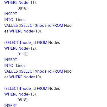
WHERE
Node
=
11
),
              0818
);
INSERT
INTO
   Lines
VALUES
((
SELECT
$node_id
FROM
 Nod
es 
WHERE
Node
=
10
),
(
SELECT
$node_id
FROM
 Nodes 
WHERE
Node
=
12
),
              0112
);
INSERT
INTO
   Lines
VALUES
((
SELECT
$node_id
FROM
 Nod
es 
WHERE
Node
=
10
),
(
SELECT
$node_id
FROM
 Nodes 
WHERE
Node
=
13
),
              0818
);
INSERT