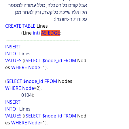
אבל קודם כל הטבלה, כולל עמודה למספר 
הקו אליו שייכת כל קשת, ורק לאחר מכן 
פקודות ה-Insert:
CREATE
TABLE
 Lines
(
Line 
int
)
AS
EDGE
;
-------------------------------------------------
--
INSERT
INTO
   Lines
VALUES
((
SELECT
$node_id
FROM
 Nod
es 
WHERE
Node
=
1
),
(
SELECT
$node_id
FROM
 Nodes 
WHERE
Node
=
2
),
              0104
);
INSERT
INTO
   Lines
VALUES
((
SELECT
$node_id
FROM
 Nod
es 
WHERE
Node
=
1
),