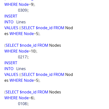
WHERE
Node
=
9
),
              0309
);
INSERT
INTO
   Lines
VALUES
((
SELECT
$node_id
FROM
 Nod
es 
WHERE
Node
=
5
),
(
SELECT
$node_id
FROM
 Nodes 
WHERE
Node
=
10
),
              0217
);
INSERT
INTO
   Lines
VALUES
((
SELECT
$node_id
FROM
 Nod
es 
WHERE
Node
=
5
),
(
SELECT
$node_id
FROM
 Nodes 
WHERE
Node
=
6
),
              0108
);