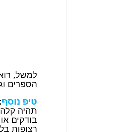
למשל, רוא
הספרים וג
טיפ נוסף
:
תהיה קלה י
בודקים אות
רצופות בלי