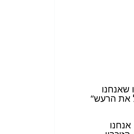
 שאנחנו 
 את הרעש“ 
אנחנו 