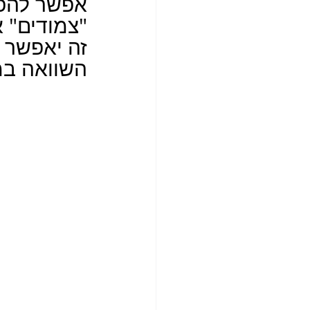
אפשר להפר
"צמודים" 
זה יאפשר 
השוואה במ