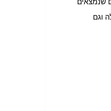
 שנמצאים 
 וגם 