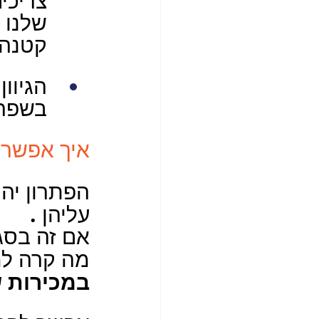
צריכי
שלנו 
קטנה 
הגיוון
בשפה 
איך אפשר 
הפתרון יהי
.
עליהן 
אם זה בסג
מה קרה למ
במכירות 