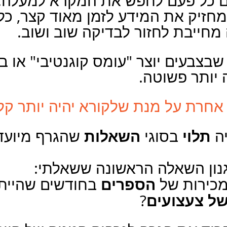
ם כל פעם לחפש את המקרא למעלה. הז
מחזיק את המידע לזמן מאוד קצר, כל
מחייבת לחזור לבדיקה שוב ושוב.
 שבצבעים יוצר "עומס קוגנטיבי" או בר
יותר פשוטה.
אחרת על מנת שלקורא יהיה יותר קל
תלוי
השאלות
ה 
 בסוגי 
 שהגרף מיועד
נון השאלה הראשונה ששאלתי:
הספרים
כירות של 
 בחודשים שהיית
של צעצועים
?