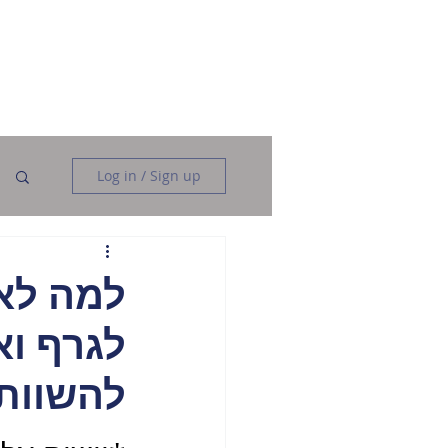
Data Analysis
Data Engineering
More
Log in / Sign up
למה לא
לגרף וא
להשוות 