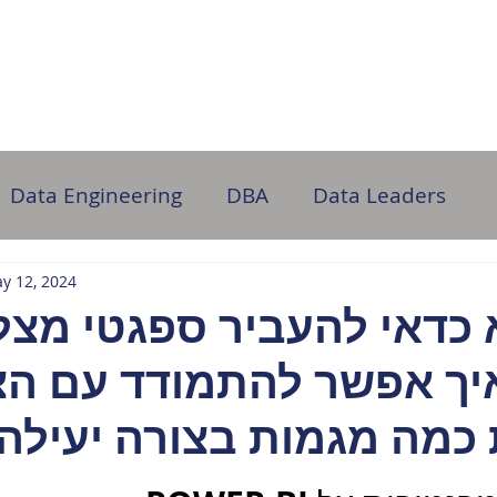
ome
About Us
Partner with Us
DB Administration
Data Engineering
DBA
Data Leaders
y 12, 2024
 כדאי להעביר ספגטי מצ
יך אפשר להתמודד עם הצ
כמה מגמות בצורה יעילה 