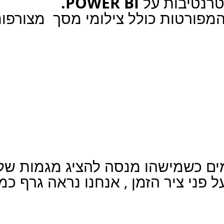
POWER BI.
טרנטיבות על 
ם כשמישהו מנסה להציג מגמות של
ל פני ציר הזמן , אנחנו נראה גרף כמ