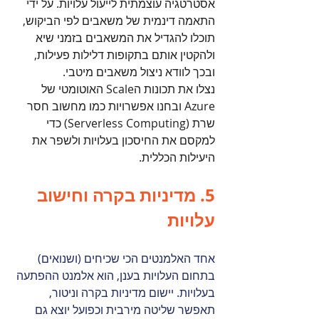
אסטרטגיה עוצמתית לייעול עלויות. על ידי 
התאמה דינמית של משאבים לפי הביקוש, 
תוכלו להגדיל את המשאבים בזמני שיא 
ולהקטין אותם בתקופות דלילות פעילות, 
ובכך לוודא ניצול משאבים מיטבי. 
נצלו את תכונות הScale האוטומטי של 
Azure ובחנו אפשרויות כמו מחשוב חסר 
שרת (Serverless Computing) כדי 
למקסם את החיסכון בעלויות ולשפר את 
היעילות הכללית.
5. מדיניות בקרה וחישוב 
עלויות
אחד האלמנטים הכי שכיחים (ושנואים) 
בתחום העלויות בענן, הוא אלמנט ההפתעה 
בעלויות. יישום מדיניות בקרה וניטור, 
תאפשר שליטה מירבית וכפועל יוצא גם 