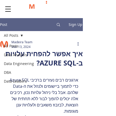
Post
Sign Up
All Posts
Madeira Team
All Posts
Mar 13, 2024
איך אפשר להפחית עלויות
Data Analysis
ב-AZURE SQL?
Data Engineering
DBA
ארגונים רבים נעזרים ברכיבי Azure SQL 
Data Leaders
כדי לתמוך ביישומים ולנהל את ה-Data 
שלהם. אבל בלי ניהול עלויות נכון, רכיבים 
אלה יכולים להפוך לבור ללא תחתית של 
הוצאות, לבזבוז משאבים ולעלויות ענן 
מוגזמות.