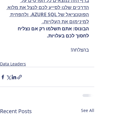
בדף הזה נמצאים כל הפרטים על 
הדרכים שלנו לסייע לכם לנצל את מלוא 
הפוטנציאל של AZURE SQL, ולהפחית 
למינימום את העלויות. 
הבונוס: אתם תשלמו רק אם נצליח 
לחסוך לכם בעלויות. 
בהצלחה!
Data Leaders
Recent Posts
See All