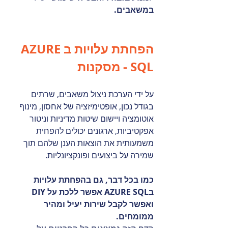
במשאבים.
הפחתת עלויות בAZURE 
SQL - מסקנות
על ידי הערכת ניצול משאבים, שרתים 
בגודל נכון, אופטימיזציה של אחסון, מינוף 
אוטומציה ויישום שיטות מדיניות וניטור 
אפקטיביות, ארגונים יכולים להפחית 
משמעותית את הוצאות הענן שלהם תוך 
שמירה על ביצועים ופונקציונליות. 
כמו בכל דבר, גם בהפחתת עלויות 
בAZURE SQL אפשר ללכת על DIY 
ואפשר לקבל שירות יעיל ומהיר 
ממומחים. 