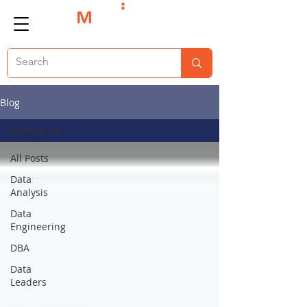
Blog
All Posts
All Posts
Data
Analysis
Data
Engineering
DBA
Data
Leaders