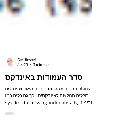
Geri Reshef
Apr 25
5 min read
סדר העמודות באינדקס
כבר הרבה מאוד שנים שה-execution plans
כוללים המלצות לאינדקסים, וכך גם כלים כמו
sys.dm_db_missing_index_details, ובימינו
התווספו להם כלי AI שאמורים להחליף אותנו או